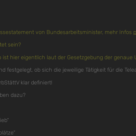
ssestatement von Bundesarbeitsminister, mehr Infos
p
tet sein?
o ist hier eigentlich laut der Gesetzgebung der genaue
 festgelegt, ob sich die jeweilige Tätigkeit für die Tel
StättV klar definiert!
aben dazu?
ieb“
lätze“