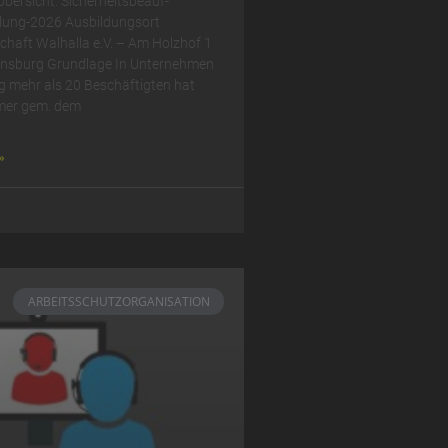
 Übersicht: Sicherheits­beauf­
lung-2026 Ausbildungsort
haft Walhalla e.V. – Am Holzhof 1
nsburg Grundlage In Unternehmen
g mehr als 20 Beschäftigten hat
mer gem. dem
»
ARBEITSSCHUTZORGANISATION