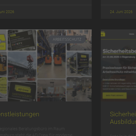
Juni 2026
24. Juni 2026
ARBEITSSCHUTZ
enstleistungen
Sicherheit
Ausbildu
regionales Beratungsbüro im Raum
nsburg steht die AD Crew für moderne,