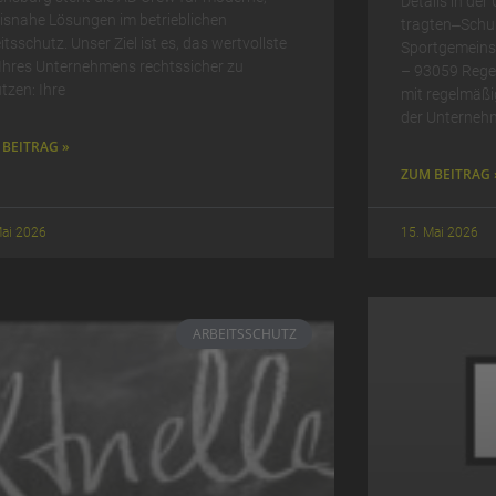
Details in der
isnahe Lösungen im betrieblichen
tragten‒Schu
itsschutz. Unser Ziel ist es, das wertvollste
Sportgemeinsc
Ihres Unternehmens rechtssicher zu
– 93059 Rege
tzen: Ihre
mit regelmäßi
der Unterneh
BEITRAG »
ZUM BEITRAG 
Mai 2026
15. Mai 2026
ARBEITSSCHUTZ