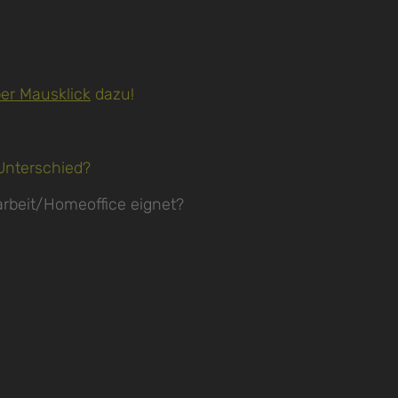
er Mausklick
dazu!
 Unterschied?
earbeit/Homeoffice eignet?