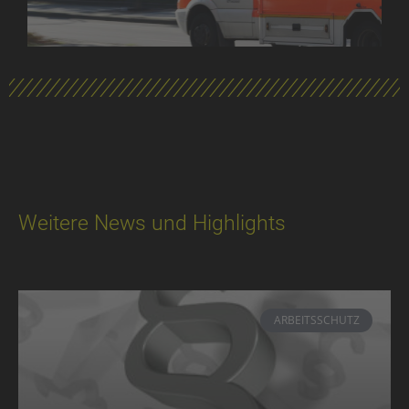
Weitere News und Highlights
ARBEITSSCHUTZ