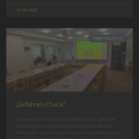
15. Mai 2026
ARBEITSSCHUTZ
„Gefahren-Check“
Kommunikation & Beinahe-Unfälle Warum „Beinahe-
Unfälle“ unsere wertvollste Informationsquelle sind
Fehlerkultur: Warum es wichtig ist, Unsicherheiten ohne
Angst anzusprechen Sicherheits-Dialog: Austausch statt