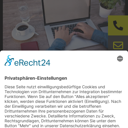
Aktuelle Informationen Homeoffice ermöglichen wo
immer es geht, Pressestatement von
Bundesarbeitsminister, mehr Infos per Mausklick
dazu! Wie muss der Arbeitsplatz im Homeoffice
gestaltet sein? Homeoffice, Telearbeit und mobiles
Arbeiten, wo […]