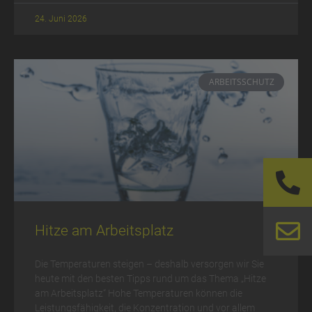
24. Juni 2026
ARBEITSSCHUTZ
Hitze am Arbeitsplatz
Die Temperaturen steigen – deshalb versorgen wir Sie
heute mit den besten Tipps rund um das Thema „Hitze
am Arbeitsplatz“ Hohe Temperaturen können die
Leistungsfähigkeit, die Konzentration und vor allem