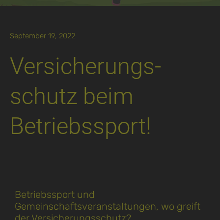
September 19, 2022
Ver­sicherungs­
schutz beim
Betrieb­s­sport!
Betriebssport und
Gemeinschaftsveranstaltungen, wo greift
der Versicherungsschutz?