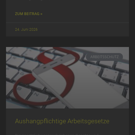
ZUM BEITRAG »
24. Juni 2026
ARBEITSSCHUTZ
Aushangpflichtige Arbeitsgesetze