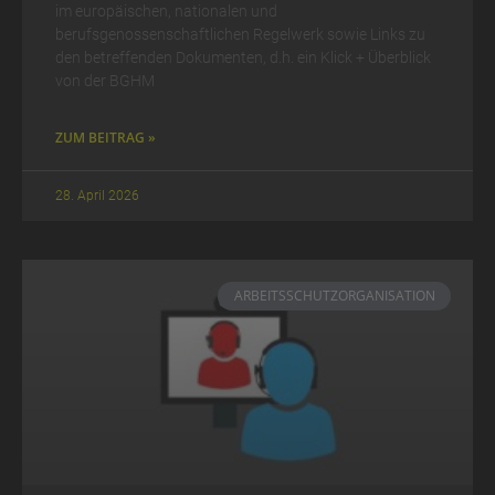
im europäischen, nationalen und
berufsgenossenschaftlichen Regelwerk sowie Links zu
den betreffenden Dokumenten, d.h. ein Klick + Überblick
von der BGHM
ZUM BEITRAG »
28. April 2026
ARBEITSSCHUTZORGANISATION