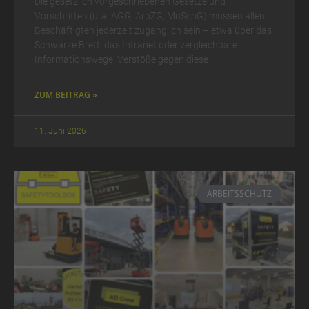
Die gesetzlich vorgeschriebenen Gesetze und
Vorschriften (u. a. AGG, ArbZG, MuSchG) müssen allen
Beschäftigten jederzeit zugänglich sein – etwa über das
Schwarze Brett, das Intranet oder vergleichbare
Informationswege. Verstöße gegen diese
ZUM BEITRAG »
11. Juni 2026
ARBEITSSCHUTZ