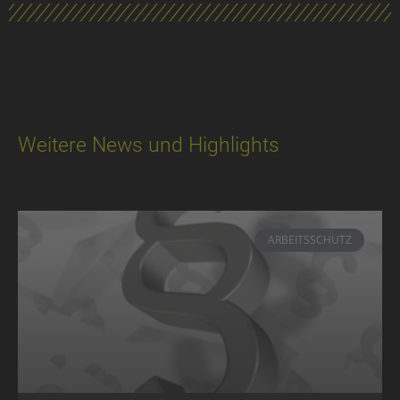
Weitere News und Highlights
ARBEITSSCHUTZ