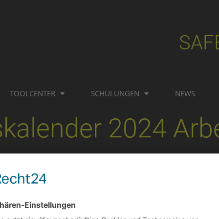
SAF
TOOLCENTER
SCHULUNGEN
NEWS
kalender 2024 Arbe
hutz