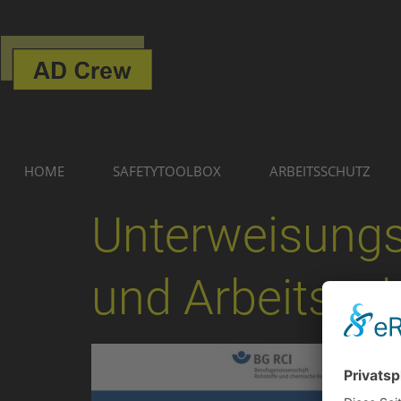
HOME
SAFETYTOOLBOX
ARBEITSSCHUTZ
Unterweisungs
und Arbeitssc