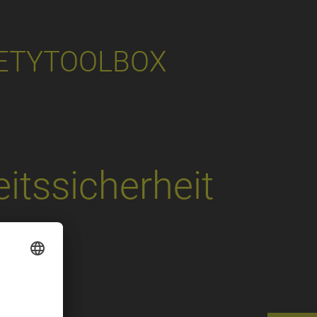
ETYTOOLBOX
itssicherheit