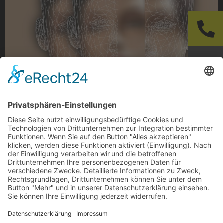
Die Gefährdungsbeurteilung ist im
Arbeitsschutzgesetz (ArbSchG) geregelt. Sie dient
der Prävention von Arbeitsunfällen und
arbeitsbedingten Gesundheitsgefahren sowie der
menschengerechten Gestaltung der Arbeit (§2
ArbSchG). Bei der Gefährdungsbeurteilung
„psychischer Belastung“ im […]