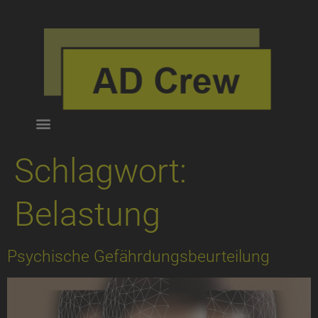
Schlagwort:
Belastung
Psychische Gefährdungs­beurteilung