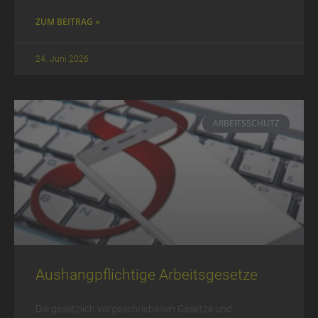
ZUM BEITRAG »
24. Juni 2026
ARBEITSSCHUTZ
Aushangpflichtige Arbeitsgesetze
Die gesetzlich vorgeschriebenen Gesetze und