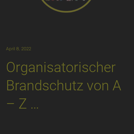
April 8, 2022
Organi­satorischer
Brand­schutz von A
– Z …