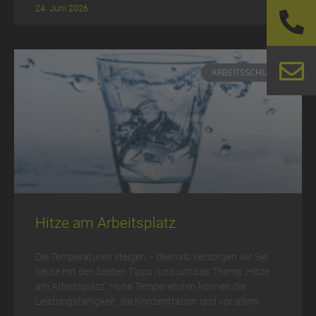
24. Juni 2026
ARBEITSSCHUTZ
Hitze am Arbeitsplatz
Die Temperaturen steigen – deshalb versorgen wir Sie
heute mit den besten Tipps rund um das Thema „Hitze
am Arbeitsplatz“ Hohe Temperaturen können die
Leistungsfähigkeit, die Konzentration und vor allem