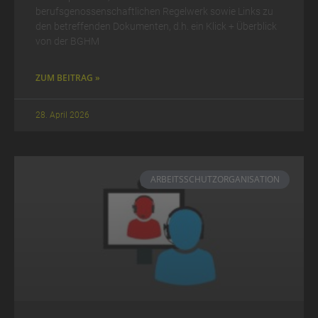
berufsgenossenschaftlichen Regelwerk sowie Links zu
den betreffenden Dokumenten, d.h. ein Klick + Überblick
von der BGHM
ZUM BEITRAG »
28. April 2026
ARBEITSSCHUTZORGANISATION