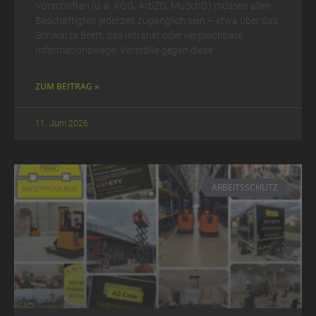
Vorschriften (u. a. AGG, ArbZG, MuSchG) müssen allen
Beschäftigten jederzeit zugänglich sein – etwa über das
Schwarze Brett, das Intranet oder vergleichbare
Informationswege. Verstöße gegen diese
ZUM BEITRAG »
11. Juni 2026
ARBEITSSCHUTZ