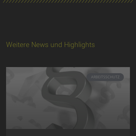
Weitere News und Highlights
ARBEITSSCHUTZ