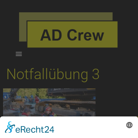
Notfallübung 3