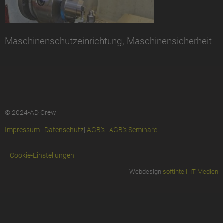
Maschinenschutzeinrichtung, Maschinensicherheit
© 2024-AD Crew
Impressum
|
Datenschutz
|
AGB’s
|
AGB’s Seminare
Cookie-Einstellungen
Webdesign
softintelli IT-Medien