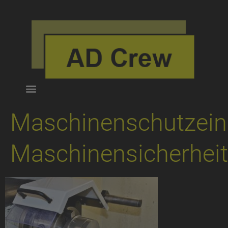
Maschinenschutzeinr
Maschinensicherheit