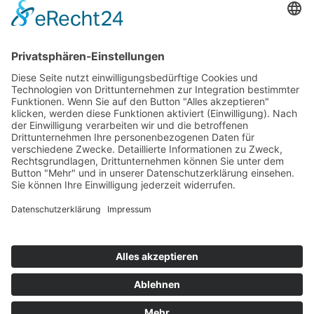
Home-Office-mobiles-Arbeiten-Telearbeit-II
© 2024-AD Crew
Impressum
|
Datenschutz
|
AGB’s
|
AGB’s Seminare
Cookie-Einstellungen