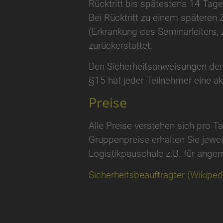
Rücktritt bis spätestens 14 Tage
Bei Rücktritt zu einem späteren 
(Erkrankung des Seminarleiters, z
zurückerstattet.
Den Sicherheitsanweisungen der 
§15 hat jeder Teilnehmer eine akt
Preise
Alle Preise verstehen sich pro 
Gruppenpreise erhalten Sie jewe
Logistikpauschale z.B. für angem
Sicherheitsbeauftragter (Wikiped