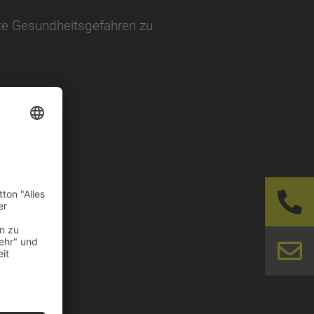
gte Gesundheitsgefahren zu
N – WOLLEN