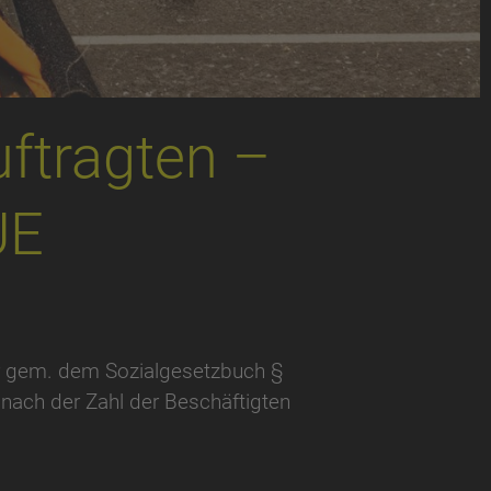
ftragten –
UE
er gem. dem Sozialgesetzbuch §
h nach der Zahl der Beschäftigten