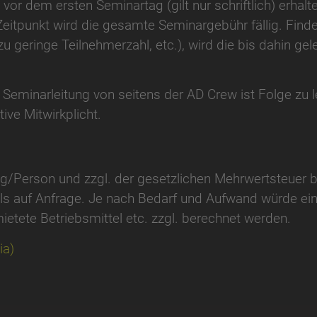
 vor dem ersten Seminartag (gilt nur schriftlich) erhal
Zeitpunkt wird die gesamte Seminargebühr fällig. Finde
u geringe Teilnehmerzahl, etc.), wird die bis dahin gel
Seminarleitung von seitens der AD Crew ist Folge zu l
ive Mitwirkplicht.
Tag/Person und zzgl. der gesetzlichen Mehrwertsteuer
ils auf Anfrage. Je nach Bedarf und Aufwand würde e
ietete Betriebsmittel etc. zzgl. berechnet werden.
ia)