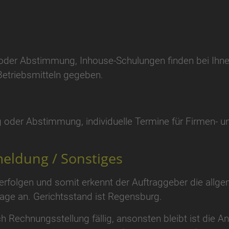
der Abstimmung, Inhouse-Schulungen finden bei Ihnen v
Betriebsmitteln gegeben.
 oder Abstimmung, individuelle Termine für Firmen- u
eldung / Sonstiges
 erfolgen und somit erkennt der Auftraggeber die all
ge an. Gerichtsstand ist Regensburg.
h Rechnungsstellung fällig, ansonsten bleibt ist die A