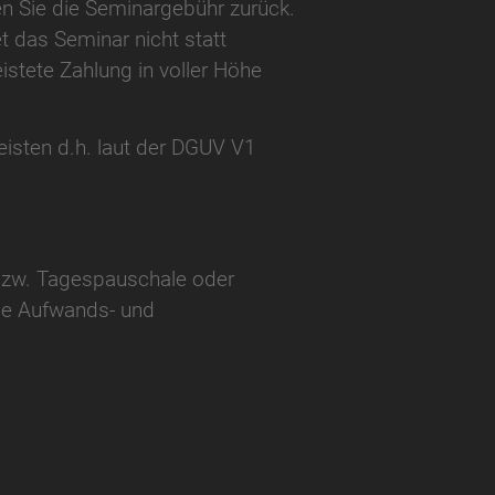
ten Sie die Seminargebühr zurück.
t das Seminar nicht statt
eistete Zahlung in voller Höhe
eisten d.h. laut der DGUV V1
 bzw. Tagespauschale oder
ine Aufwands- und