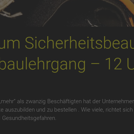
um Sicherheitsbeau
baulehrgang – 12 
„mehr“ als zwanzig Beschäftigten hat der Unternehm
e auszubilden und zu bestellen . Wie viele, richtet sic
d Gesundheitsgefahren.