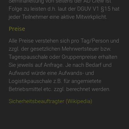
Seminarleitung von seitens der AD Crew ist
Folge zu leisten d.h. laut der DGUV V1 §15 hat
jeder Teilnehmer eine aktive Mitwirkplicht.
Preise
Alle Preise verstehen sich pro Tag/Person und
zzgl. der gesetzlichen Mehrwertsteuer bzw.
Tagespauschale oder Gruppenpreise erhalten
Sie jeweils auf Anfrage. Je nach Bedarf und
Aufwand würde eine Aufwands- und
Logistikpauschale z.B. für angemietete
Betriebsmittel etc. zzgl. berechnet werden.
Sicherheitsbeauftragter (Wikipedia)