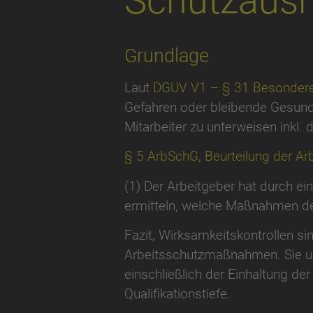
Schutzausr
Grundlage
Laut
DGUV V1 – § 31 Besondere
Gefahren oder bleibende Gesundh
Mitarbeiter zu unterweisen inkl. 
§ 5 ArbSchG, Beurteilung der A
(1) Der Arbeitgeber hat durch ei
ermitteln, welche Maßnahmen des
Fazit, Wirksamkeitskontrollen s
Arbeitsschutzmaßnahmen. Sie u
einschließlich der Einhaltung d
Qualifikationstiefe.