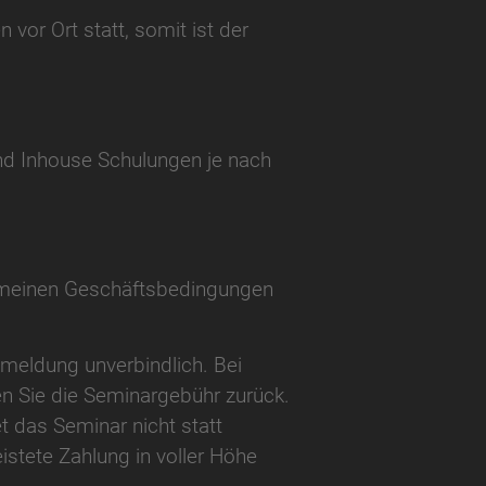
or Ort statt, somit ist der
nd Inhouse Schulungen je nach
gemeinen Geschäftsbedingungen
nmeldung unverbindlich. Bei
ten Sie die Seminargebühr zurück.
t das Seminar nicht statt
eistete Zahlung in voller Höhe