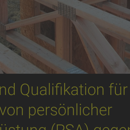
d Qualifikation für
von persönlicher