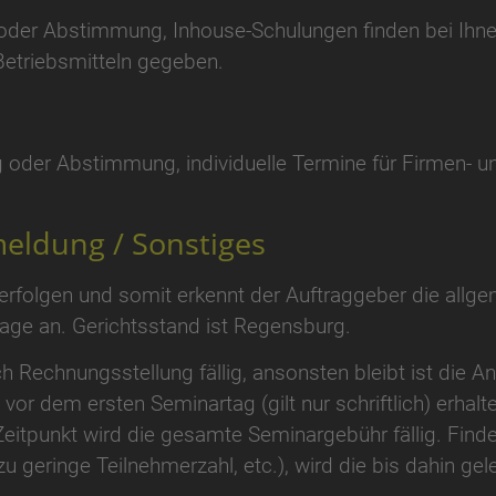
der Abstimmung, Inhouse-Schulungen finden bei Ihnen v
Betriebsmitteln gegeben.
 oder Abstimmung, individuelle Termine für Firmen- u
eldung / Sonstiges
 erfolgen und somit erkennt der Auftraggeber die all
ge an. Gerichtsstand ist Regensburg.
h Rechnungsstellung fällig, ansonsten bleibt ist die A
 vor dem ersten Seminartag (gilt nur schriftlich) erhal
Zeitpunkt wird die gesamte Seminargebühr fällig. Finde
u geringe Teilnehmerzahl, etc.), wird die bis dahin gel