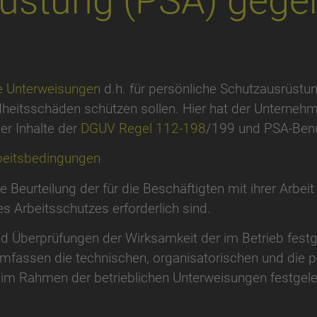
üstung (PSA) gege
 Unterweisungen
d.h. für persönliche Schutzausrüstun
eitsschäden schützen sollen. Hier hat der Unternehme
der Inhalte der
DGUV Regel 112-198
/199 und PSA-Ben
rbeitsbedingungen
ne Beurteilung der für die Beschäftigten mit ihrer Arb
 Arbeitsschutzes erforderlich sind.
ind Überprüfungen der Wirksamkeit der im Betrieb fest
mfassen die technischen, organisatorischen und d
er im Rahmen der betrieblichen Unterweisungen festgel