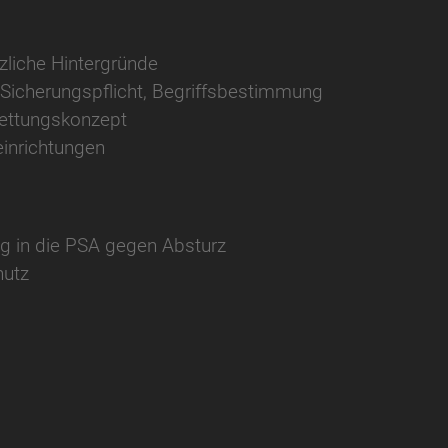
liche Hintergründe
Sicherungspflicht, Begriffsbestimmung
Rettungskonzept
einrichtungen
 in die PSA gegen Absturz
hutz