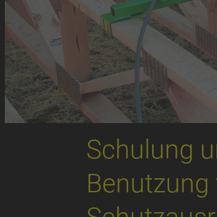
Schulung un
Benutzung 