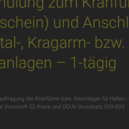
hulung zum Kranfü
schein) und Anschl
rtal-, Kragarm- bzw.
anlagen – 1-tägig
auftragung der Kranführer bzw. Anschläger für Hallen-, 
UV Vorschrift 52 Krane und DGUV Grundsatz 309-003.