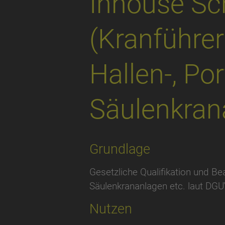
Inhouse Sc
(Kranführer
Hallen-, Po
Säulenkran
Grundlage
Gesetzliche Qualifikation und Be
Säulenkrananlagen etc. laut DG
Nutzen