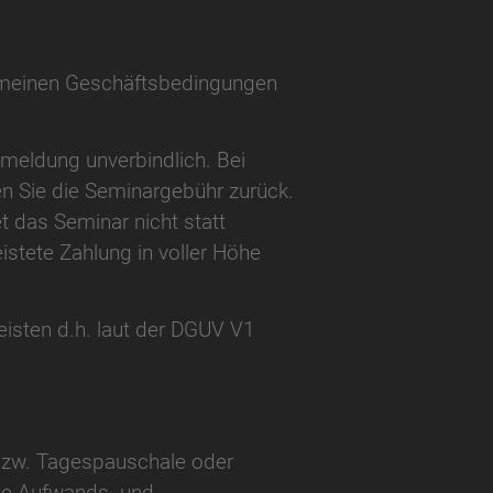
gemeinen Geschäftsbedingungen
nmeldung unverbindlich. Bei
ten Sie die Seminargebühr zurück.
t das Seminar nicht statt
eistete Zahlung in voller Höhe
eisten d.h. laut der DGUV V1
 bzw. Tagespauschale oder
ine Aufwands- und