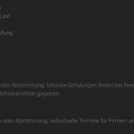
n
Last
üfung
der Abstimmung, Inhouse-Schulungen finden bei Ihnen v
Betriebsmitteln gegeben.
 oder Abstimmung, individuelle Termine für Firmen- u