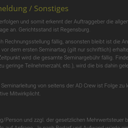
eldung / Sonstiges
 erfolgen und somit erkennt der Auftraggeber die all
ge an. Gerichtsstand ist Regensburg.
h Rechnungsstellung fällig, ansonsten bleibt ist die A
 vor dem ersten Seminartag (gilt nur schriftlich) erhal
Zeitpunkt wird die gesamte Seminargebühr fällig. Finde
u geringe Teilnehmerzahl, etc.), wird die bis dahin gel
Seminarleitung von seitens der AD Crew ist Folge zu l
ive Mitwirkplicht.
Tag/Person und zzgl. der gesetzlichen Mehrwertsteuer
ils auf Anfrage. Je nach Bedarf und Aufwand würde e