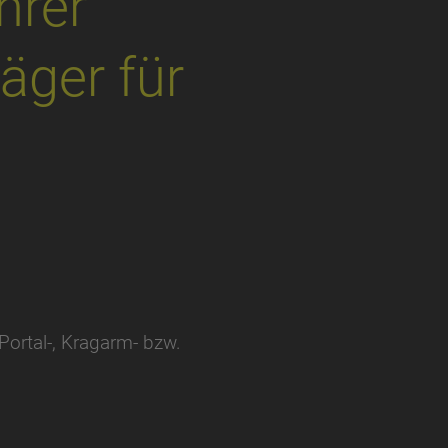
hrer
äger für
Portal-, Kragarm- bzw.