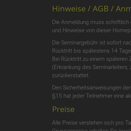
Hinweise / AGB / Anm
Die Anmeldung muss schriftlich
und Hinweise von dieser Homepa
Die Seminargebühr ist sofort nac
Rücktritt bis spätestens 14 Tage
Bei Rücktritt zu einem späteren 
(Erkrankung des Seminarleiters, z
zurückerstattet.
Den Sicherheitsanweisungen der 
§15 hat jeder Teilnehmer eine akt
Preise
Alle Preise verstehen sich pro 
Gruppenpreise erhalten Sie jewe