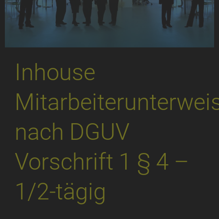
Inhouse
Mitarbeiterunterwei
nach DGUV
Vorschrift 1 § 4 –
1/2-tägig