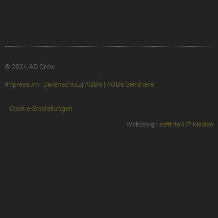
© 2024-AD Crew
Impressum
|
Datenschutz
|
AGB’s
|
AGB’s Seminare
Cookie-Einstellungen
Webdesign
softintelli IT-Medien