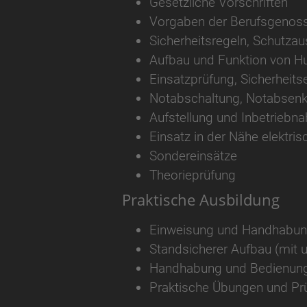
Gesetzliche Vorschriften
Vorgaben der Berufsgenos
Sicherheitsregeln, Schutza
Aufbau und Funktion von H
Einsatzprüfung, Sicherheits
Notabschaltung, Notabsen
Aufstellung und Inbetriebn
Einsatz in der Nähe elektri
Sondereinsätze
Theorieprüfung
Praktische Ausbildung
Einweisung und Handhabun
Standsicherer Aufbau (mit 
Handhabung und Bedienung 
Praktische Übungen und Pr