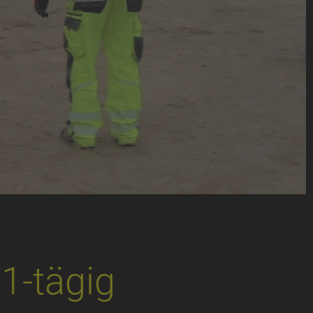
1-tägig