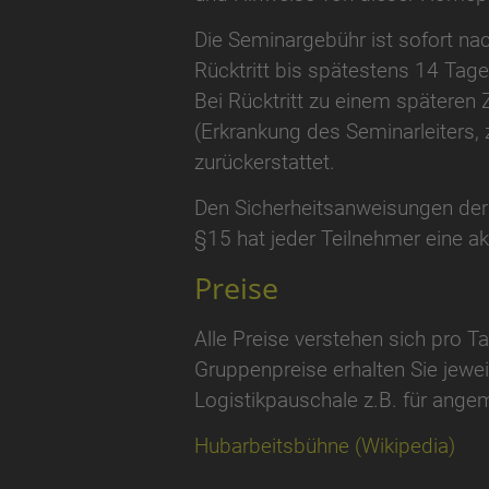
Die Seminargebühr ist sofort nac
Rücktritt bis spätestens 14 Tage
Bei Rücktritt zu einem späteren 
(Erkrankung des Seminarleiters, z
zurückerstattet.
Den Sicherheitsanweisungen der 
§15 hat jeder Teilnehmer eine akt
Preise
Alle Preise verstehen sich pro 
Gruppenpreise erhalten Sie jewe
Logistikpauschale z.B. für angem
Hubarbeitsbühne (Wikipedia)