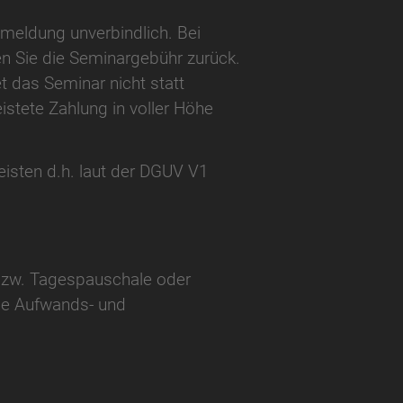
nmeldung unverbindlich. Bei
ten Sie die Seminargebühr zurück.
t das Seminar nicht statt
eistete Zahlung in voller Höhe
eisten d.h. laut der DGUV V1
 bzw. Tagespauschale oder
ine Aufwands- und