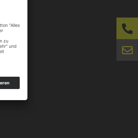
N – WOLLEN