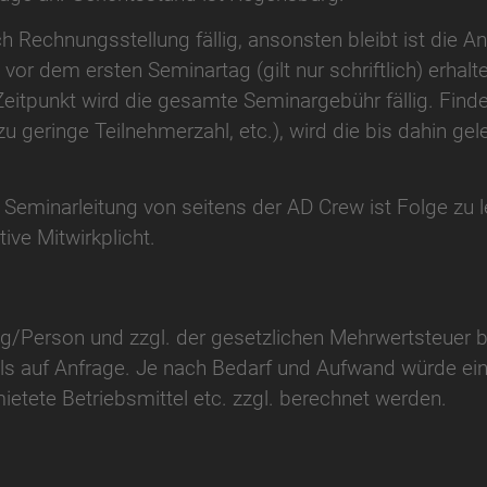
h Rechnungsstellung fällig, ansonsten bleibt ist die A
 vor dem ersten Seminartag (gilt nur schriftlich) erhal
Zeitpunkt wird die gesamte Seminargebühr fällig. Finde
u geringe Teilnehmerzahl, etc.), wird die bis dahin gel
Seminarleitung von seitens der AD Crew ist Folge zu l
ive Mitwirkplicht.
Tag/Person und zzgl. der gesetzlichen Mehrwertsteuer
ils auf Anfrage. Je nach Bedarf und Aufwand würde e
ietete Betriebsmittel etc. zzgl. berechnet werden.