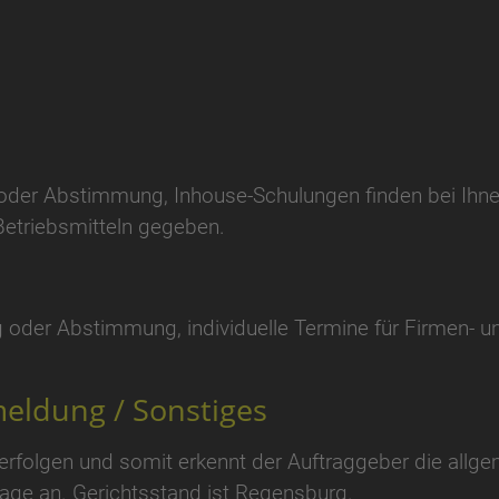
der Abstimmung, Inhouse-Schulungen finden bei Ihnen v
Betriebsmitteln gegeben.
 oder Abstimmung, individuelle Termine für Firmen- u
eldung / Sonstiges
 erfolgen und somit erkennt der Auftraggeber die all
ge an. Gerichtsstand ist Regensburg.