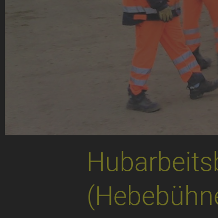
Hubarbeits
(Hebebühne