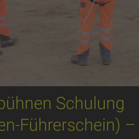
bühnen Schulung
n-Führerschein) – 