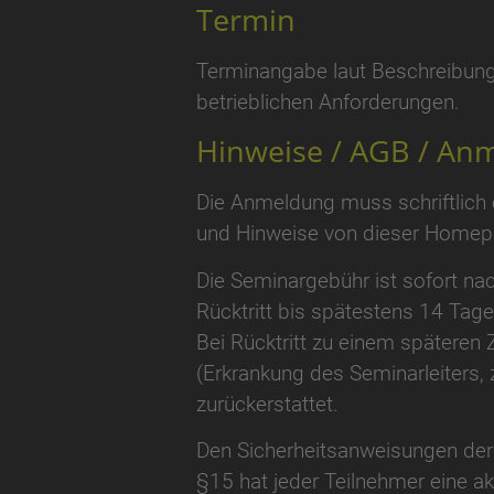
Termin
Terminangabe laut Beschreibung
betrieblichen Anforderungen.
Hinweise / AGB / Anm
Die Anmeldung muss schriftlich
und Hinweise von dieser Homepa
Die Seminargebühr ist sofort nac
Rücktritt bis spätestens 14 Tage
Bei Rücktritt zu einem späteren 
(Erkrankung des Seminarleiters, z
zurückerstattet.
Den Sicherheitsanweisungen der 
§15 hat jeder Teilnehmer eine akt