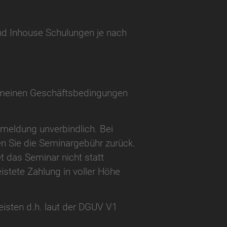
nd Inhouse Schulungen je nach
gemeinen Geschäftsbedingungen
nmeldung unverbindlich. Bei
ten Sie die Seminargebühr zurück.
t das Seminar nicht statt
eistete Zahlung in voller Höhe
eisten d.h. laut der DGUV V1