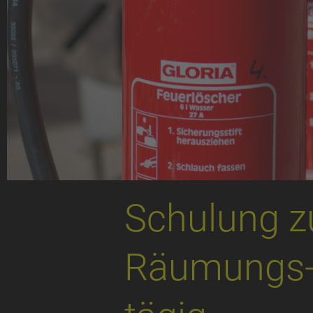
Schulung z
Räumungs-/