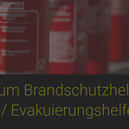
um Brandschutzhel
 Evakuierungshelfe