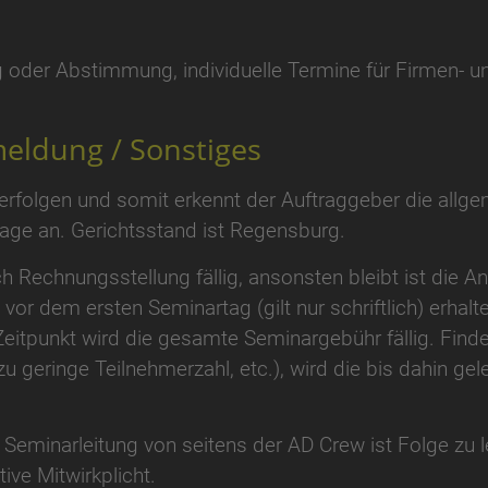
 oder Abstimmung, individuelle Termine für Firmen- u
eldung / Sonstiges
 erfolgen und somit erkennt der Auftraggeber die all
ge an. Gerichtsstand ist Regensburg.
h Rechnungsstellung fällig, ansonsten bleibt ist die A
 vor dem ersten Seminartag (gilt nur schriftlich) erhal
Zeitpunkt wird die gesamte Seminargebühr fällig. Finde
u geringe Teilnehmerzahl, etc.), wird die bis dahin gel
Seminarleitung von seitens der AD Crew ist Folge zu l
ive Mitwirkplicht.