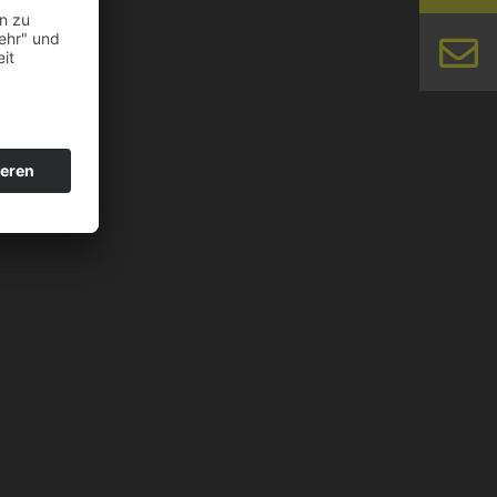
N – WOLLEN