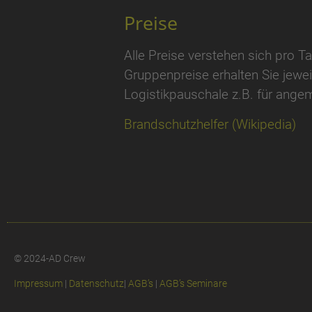
Preise
Alle Preise verstehen sich pro 
Gruppenpreise erhalten Sie jewe
Logistikpauschale z.B. für angem
Brandschutzhelfer (Wikipedia)
© 2024-AD Crew
Impressum
|
Datenschutz
|
AGB’s
|
AGB’s Seminare