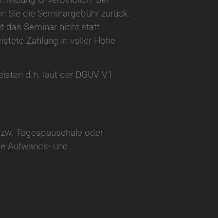
ten Sie die Seminargebühr zurück.
t das Seminar nicht statt
eistete Zahlung in voller Höhe
eisten d.h. laut der DGUV V1
 bzw. Tagespauschale oder
ine Aufwands- und