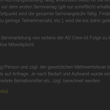
 vor dem ersten Seminartag (gilt nur schriftlich) erhal
Zeitpunkt wird die gesamte Seminargebühr fällig. Finde
u geringe Teilnehmerzahl, etc.), wird die bis dahin gel
Seminarleitung von seitens der AD Crew ist Folge zu l
ive Mitwirkplicht.
Tag/Person und zzgl. der gesetzlichen Mehrwertsteuer
ils auf Anfrage. Je nach Bedarf und Aufwand würde e
ietete Betriebsmittel etc. zzgl. berechnet werden.
dia)