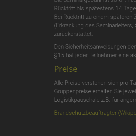
Rücktritt bis spätestens 14 Tage
Bei Rücktritt zu einem späteren 
(Erkrankung des Seminarleiters, z
zurückerstattet.
Den Sicherheitsanweisungen der 
§15 hat jeder Teilnehmer eine akt
Preise
Alle Preise verstehen sich pro 
Gruppenpreise erhalten Sie jewe
Logistikpauschale z.B. für angem
Brandschutzbeauftragter (Wikipe