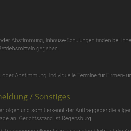
der Abstimmung, Inhouse-Schulungen finden bei Ihnen v
Betriebsmitteln gegeben.
 oder Abstimmung, individuelle Termine für Firmen- u
eldung / Sonstiges
 erfolgen und somit erkennt der Auftraggeber die all
ge an. Gerichtsstand ist Regensburg.
h Rechnungsstellung fällig, ansonsten bleibt ist die A