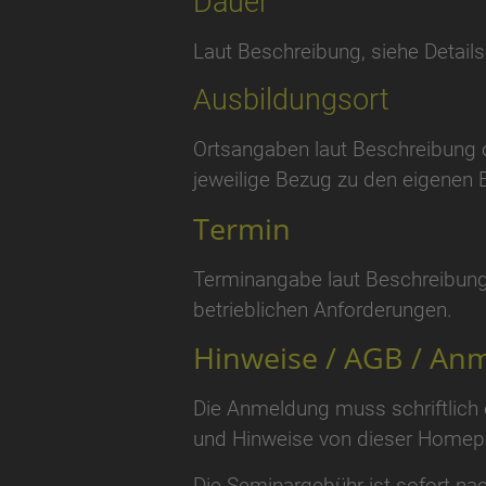
Dauer
Laut Beschreibung, siehe Details
Ausbildungsort
Ortsangaben laut Beschreibung o
jeweilige Bezug zu den eigenen 
Termin
Terminangabe laut Beschreibung
betrieblichen Anforderungen.
Hinweise / AGB / Anm
Die Anmeldung muss schriftlich
und Hinweise von dieser Homepa
Die Seminargebühr ist sofort nac