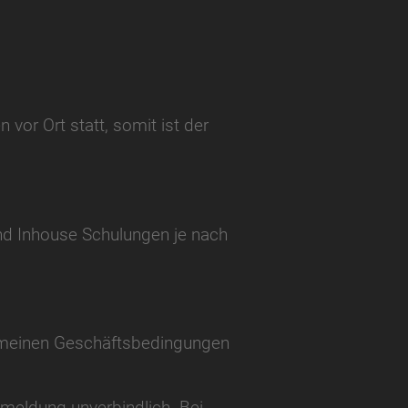
or Ort statt, somit ist der
nd Inhouse Schulungen je nach
gemeinen Geschäftsbedingungen
nmeldung unverbindlich. Bei