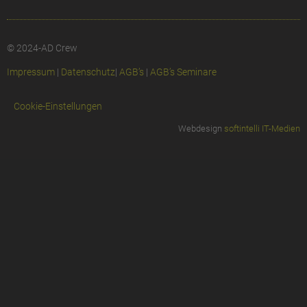
© 2024-AD Crew
Impressum
|
Datenschutz
|
AGB’s
|
AGB’s Seminare
Cookie-Einstellungen
Webdesign
softintelli IT-Medien