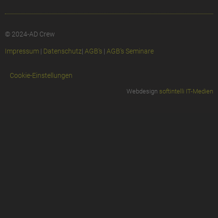
© 2024-AD Crew
Impressum
|
Datenschutz
|
AGB’s
|
AGB’s Seminare
Cookie-Einstellungen
Webdesign
softintelli IT-Medien