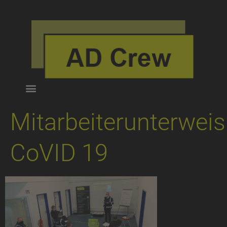
Mitarbeiterunterwei
CoVID 19