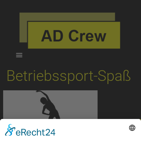
Betriebssport-Spaß