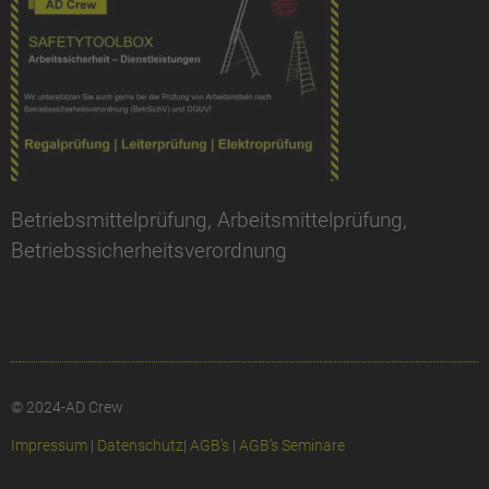
Betriebsmittelprüfung, Arbeitsmittelprüfung,
Betriebssicherheitsverordnung
© 2024-AD Crew
Impressum
|
Datenschutz
|
AGB’s
|
AGB’s Seminare