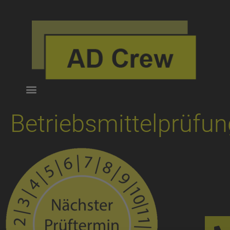
Betriebsmittelprüfun