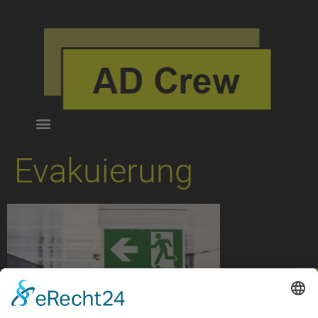
Evakuierung