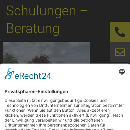
Schulungen –
Beratung
AD Crew I Arbeitssicherheit – Arbeitsschutz –
Brandschutz – Schulungen – Beratung