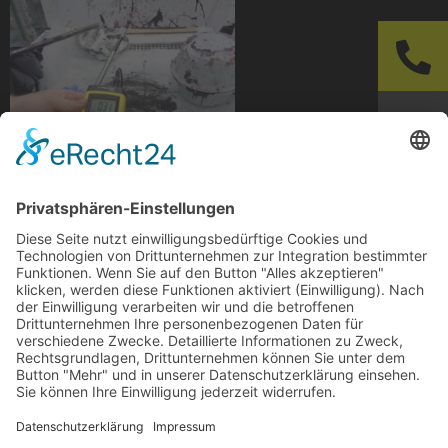
Luftstrommessung am Arbeitsplatz
Arbeitsssicherheit