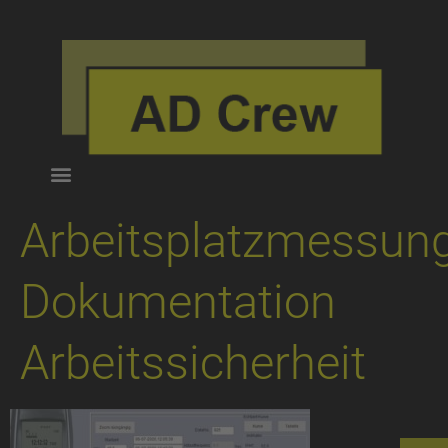
Arbeitsplatzmessung
Dokumentation
Arbeitssicherheit