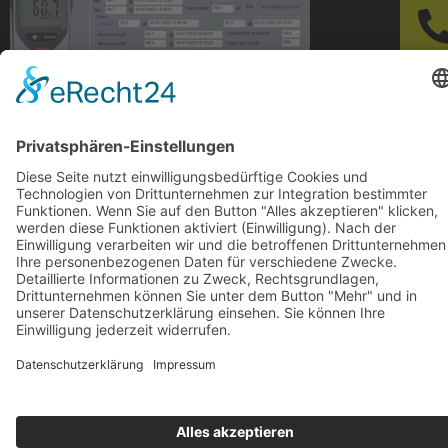
Arbeitsplatzmessung-Dokumentation
Arbeitssicherheit
© 2024-AD Crew
Impressum
|
Datenschutz
|
AGB’s
|
AGB’s Seminare
Cookie-Einstellungen