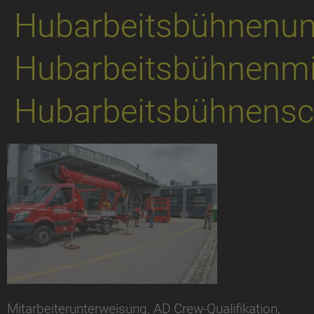
Hubarbeitsbühnenun
Hubarbeitsbühnenmit
Hubarbeitsbühnensc
Mitarbeiterunterweisung, AD Crew-Qualifikation,