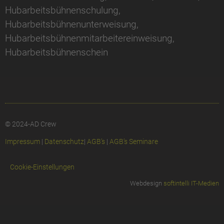
Hubarbeitsbühnenschulung,
Hubarbeitsbühnenunterweisung,
Hubarbeitsbühnenmitarbeitereinweisung,
Hubarbeitsbühnenschein
© 2024-AD Crew
Impressum
|
Datenschutz
|
AGB’s
|
AGB’s Seminare
Cookie-Einstellungen
Webdesign
softintelli IT-Medien