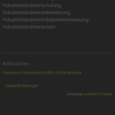
Hubarbeitsbühnenschulung,
Hubarbeitsbühnenunterweisung,
Hubarbeitsbühnenmitarbeitereinweisung,
Hubarbeitsbühnenschein
© 2024-AD Crew
Impressum
|
Datenschutz
|
AGB’s
|
AGB’s Seminare
Cookie-Einstellungen
Webdesign
softintelli IT-Medien