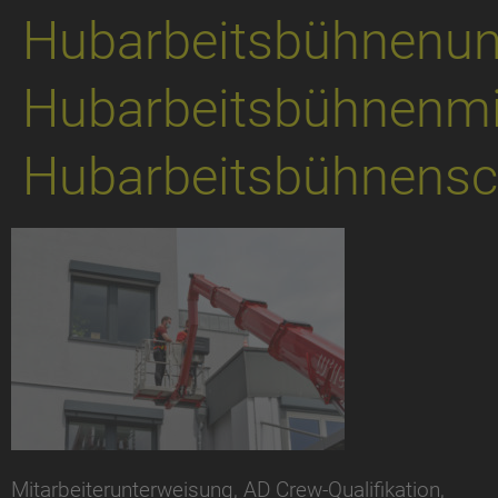
Hubarbeitsbühnenun
Hubarbeitsbühnenmit
Hubarbeitsbühnensc
Mitarbeiterunterweisung, AD Crew-Qualifikation,