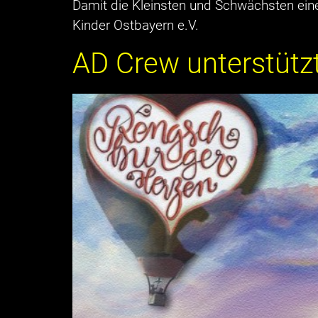
Damit die Kleinsten und Schwächsten ein
Kinder Ostbayern e.V.
AD Crew unterstütz