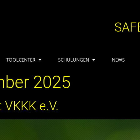
SAF
TOOLCENTER
SCHULUNGEN
NEWS
mber 2025
t VKKK e.V.