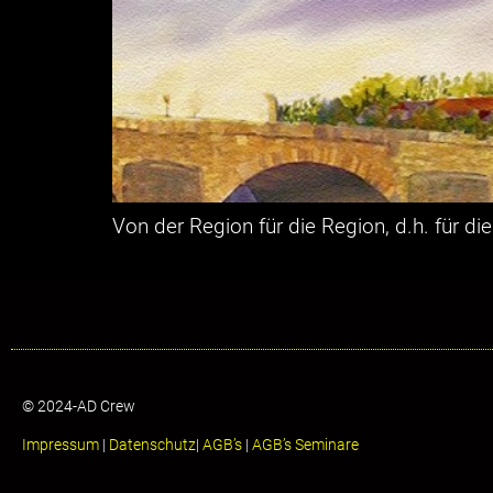
Von der Region für die Region, d.h. für d
© 2024-AD Crew
Impressum
|
Datenschutz
|
AGB’s
|
AGB’s Seminare