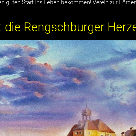
en guten Start ins Leben bekommen! Verein zur Förder
t die Rengschburger Herze